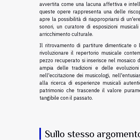
avvertita come una lacuna affettiva e intel
queste opere rappresenta una delle riscop
apre la possibilità di riappropriarsi di un'e
sonori, un curatore di esposizioni musica
arricchimento culturale.
Il ritrovamento di partiture dimenticate o
rivoluzionare il repertorio musicale conte
pezzo recuperato si inserisce nel mosaico d
ampia delle tradizioni e delle evoluzioni
nell'eccitazione dei musicologi, nell'entus
alla ricerca di esperienze musicali autenti
patrimonio che trascende il valore puram
tangibile con il passato.
Sullo stesso argoment