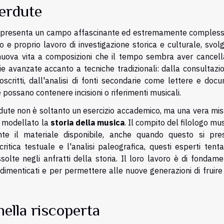
perdute
presenta un campo affascinante ed estremamente complesso
o e proprio lavoro di investigazione storica e culturale, svo
re nuova vita a composizioni che il tempo sembra aver cancell
e avanzate accanto a tecniche tradizionali: dalla consultazi
noscritti, dall'analisi di fonti secondarie come lettere e doc
 possano contenere incisioni o riferimenti musicali.
ute non è soltanto un esercizio accademico, ma una vera mis
ha modellato la
storia della musica
. Il compito del filologo mu
nte il materiale disponibile, anche quando questo si pre
ritica testuale e l'analisi paleografica, questi esperti tent
olte negli anfratti della storia. Il loro lavoro è di fondame
dimenticati e per permettere alle nuove generazioni di fruire
 nella riscoperta