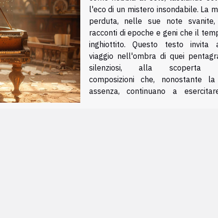
l'eco di un mistero insondabile. La 
perduta, nelle sue note svanite,
racconti di epoche e geni che il te
inghiottito. Questo testo invita
viaggio nell'ombra di quei pentag
silenziosi, alla scoperta d
composizioni che, nonostante la
assenza, continuano a esercita