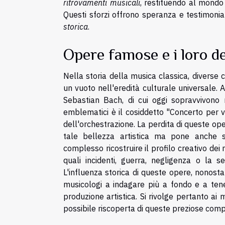
ritrovamenti musicali
, restituendo al mondo
Questi sforzi offrono speranza e testimonian
storica
.
Opere famose e i loro de
Nella storia della musica classica, diverse
un vuoto nell'eredità culturale universale.
Sebastian Bach, di cui oggi sopravvivono 
emblematici è il cosiddetto "Concerto per v
dell'orchestrazione. La perdita di queste ope
tale bellezza artistica ma pone anche sf
complesso ricostruire il profilo creativo dei
quali incidenti, guerra, negligenza o la s
L'influenza storica di queste opere, nonostan
musicologi a indagare più a fondo e a tener
produzione artistica. Si rivolge pertanto ai 
possibile riscoperta di queste preziose comp