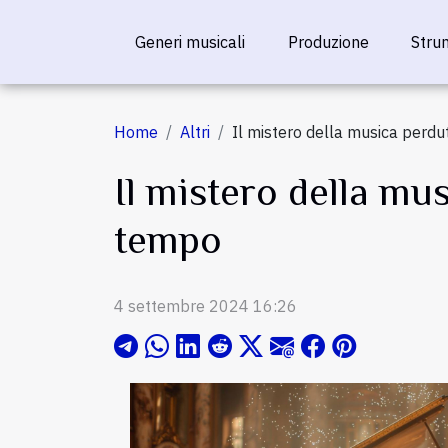
Generi musicali
Produzione
Stru
Home
Altri
Il mistero della musica perd
Il mistero della m
tempo
4 settembre 2024 16:26