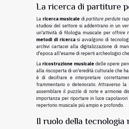
La ricerca di partiture 
La
ricerca musicale
di
partiture perdute
rap
studiosi del settore si addentrano in un ver
un'attività di filologia musicale per offri
metodi di ricerca
si avvalgono di tecnologi
archivi cartacei alla digitalizzazione di ma
d'epoca all'esame di reperti archeologici che
La
ricostruzione musicale
delle opere perd
alla riscoperta di un'eredità culturale che 
è di decifrare e interpretare correttame
frammentario o deteriorato. Attraverso la c
assemblare il puzzle di note e armonie diss
importanza per riportare in luce capolavori 
repertorio musicale più ampio e profondo.
Il ruolo della tecnologia