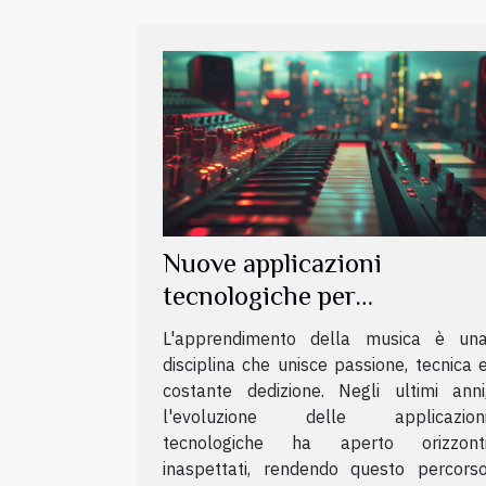
Nuove applicazioni
tecnologiche per
apprendere la musica
L'apprendimento della musica è un
disciplina che unisce passione, tecnica 
costante dedizione. Negli ultimi anni
l'evoluzione delle applicazion
tecnologiche ha aperto orizzont
inaspettati, rendendo questo percors