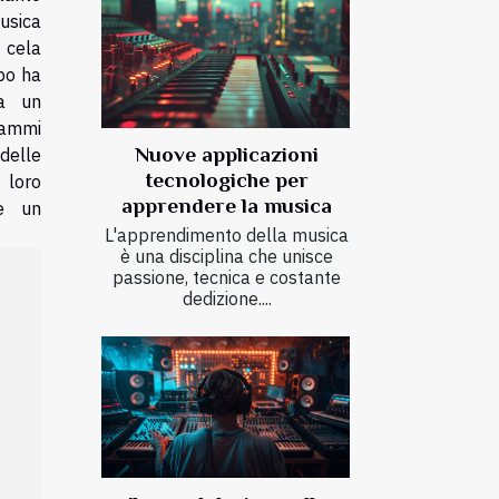
musica
 cela
mpo ha
 a un
rammi
Nuove applicazioni
elle
tecnologiche per
 loro
apprendere la musica
re un
L'apprendimento della musica
è una disciplina che unisce
passione, tecnica e costante
dedizione....