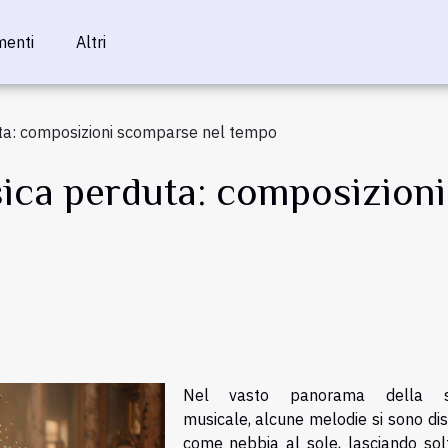
menti
Altri
uta: composizioni scomparse nel tempo
usica perduta: composizion
Nel vasto panorama della st
musicale, alcune melodie si sono di
come nebbia al sole, lasciando sol