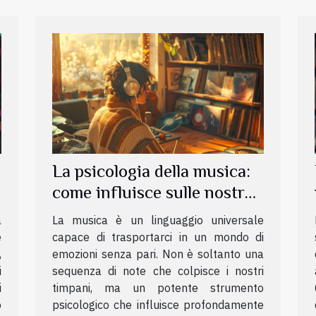
La psicologia della musica:
come influisce sulle nostre
emozioni
a
La musica è un linguaggio universale
e
capace di trasportarci in un mondo di
,
emozioni senza pari. Non è soltanto una
i
sequenza di note che colpisce i nostri
i
timpani, ma un potente strumento
o
psicologico che influisce profondamente