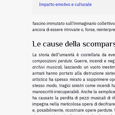
Impatto emotivo e culturale
fascino immutato sull'immaginario collettivo.
ancora di essere ritrovate o, forse, reinterpr
Le cause della scompar
La storia dell'umanità è costellata da ev
composizioni perdute
. Guerre, incendi e ne
archivi musicali
, lasciando un vuoto inestim
armati hanno portato alla distruzione siste
artistica
ha spesso mirato a sopprimere oper
stesso modo, tragici sinistri come incendi 
manoscritti irrecuperabili. Anche la sempli
ha causato la perdita di pezzi musicali di 
impegna nella meticolosa opera di decifrare 
e, possibilmente, ricostruire opere perdute