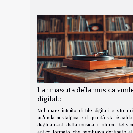
La rinascita della musica vinile
digitale
Nel mare infinito di file digitali e stream
un'onda nostalgica e di qualità sta riscalda
degli amanti della musica: il ritorno del vin
antico formato, che sembrava destinato all