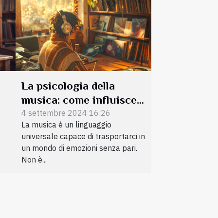
La psicologia della
musica: come influisce
sulle nostre emozioni
4 settembre 2024 16:26
La musica è un linguaggio
universale capace di trasportarci in
un mondo di emozioni senza pari.
Non è...