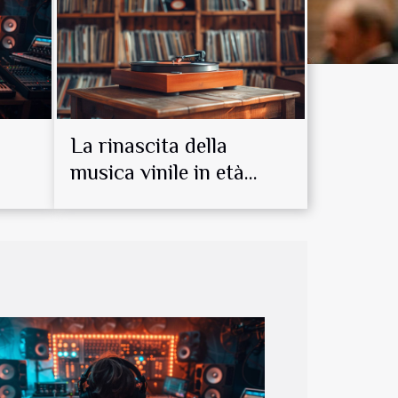
a
La rinascita della
musica vinile in età
digitale