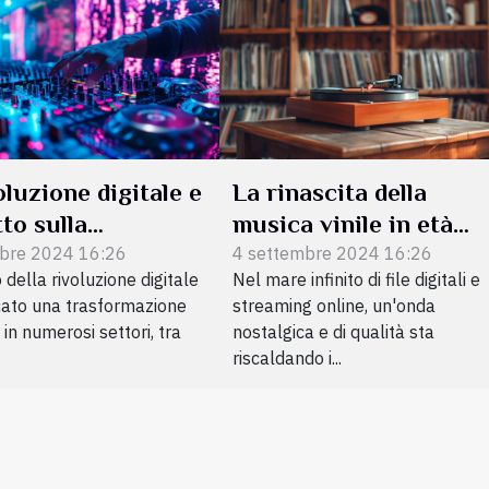
oluzione digitale e
La rinascita della
tto sulla
musica vinile in età
zione musicale
digitale
bre 2024 16:26
4 settembre 2024 16:26
 della rivoluzione digitale
Nel mare infinito di file digitali e
cato una trasformazione
streaming online, un'onda
in numerosi settori, tra
nostalgica e di qualità sta
riscaldando i...