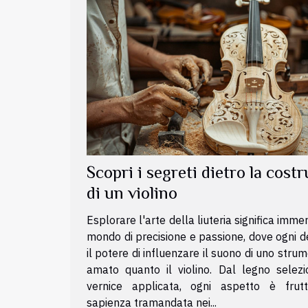
Scopri i segreti dietro la cost
di un violino
Esplorare l'arte della liuteria significa immer
mondo di precisione e passione, dove ogni d
il potere di influenzare il suono di uno stru
amato quanto il violino. Dal legno selezi
vernice applicata, ogni aspetto è frut
sapienza tramandata nei...