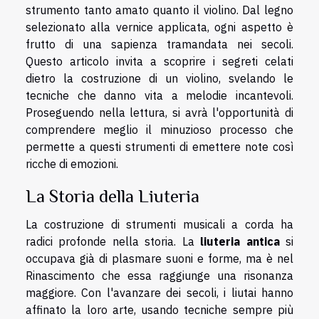
strumento tanto amato quanto il violino. Dal legno
selezionato alla vernice applicata, ogni aspetto è
frutto di una sapienza tramandata nei secoli.
Questo articolo invita a scoprire i segreti celati
dietro la costruzione di un violino, svelando le
tecniche che danno vita a melodie incantevoli.
Proseguendo nella lettura, si avrà l'opportunità di
comprendere meglio il minuzioso processo che
permette a questi strumenti di emettere note così
ricche di emozioni.
La Storia della Liuteria
La costruzione di strumenti musicali a corda ha
radici profonde nella storia. La
liuteria antica
si
occupava già di plasmare suoni e forme, ma è nel
Rinascimento che essa raggiunge una risonanza
maggiore. Con l'avanzare dei secoli, i liutai hanno
affinato la loro arte, usando tecniche sempre più