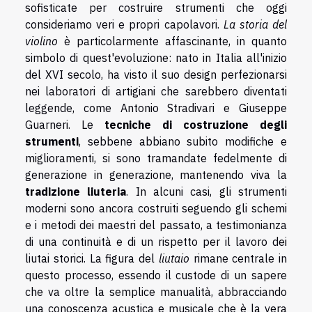
sofisticate per costruire strumenti che oggi
consideriamo veri e propri capolavori.
La storia del
violino
è particolarmente affascinante, in quanto
simbolo di quest'evoluzione: nato in Italia all'inizio
del XVI secolo, ha visto il suo design perfezionarsi
nei laboratori di artigiani che sarebbero diventati
leggende, come Antonio Stradivari e Giuseppe
Guarneri. Le
tecniche di costruzione degli
strumenti
, sebbene abbiano subito modifiche e
miglioramenti, si sono tramandate fedelmente di
generazione in generazione, mantenendo viva la
tradizione liuteria
. In alcuni casi, gli strumenti
moderni sono ancora costruiti seguendo gli schemi
e i metodi dei maestri del passato, a testimonianza
di una continuità e di un rispetto per il lavoro dei
liutai storici. La figura del
liutaio
rimane centrale in
questo processo, essendo il custode di un sapere
che va oltre la semplice manualità, abbracciando
una conoscenza acustica e musicale che è la vera