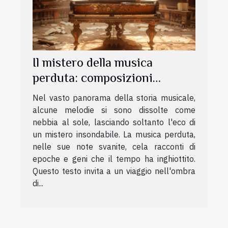
Il mistero della musica
perduta: composizioni
scomparse nel tempo
Nel vasto panorama della storia musicale,
alcune melodie si sono dissolte come
nebbia al sole, lasciando soltanto l'eco di
un mistero insondabile. La musica perduta,
nelle sue note svanite, cela racconti di
epoche e geni che il tempo ha inghiottito.
Questo testo invita a un viaggio nell'ombra
di...