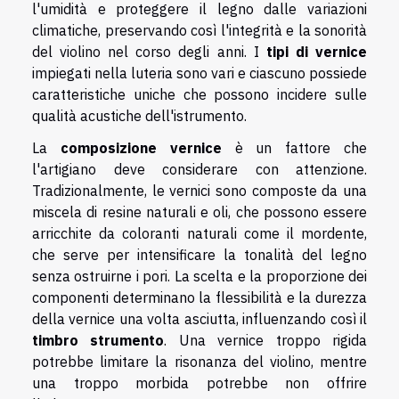
l'umidità e proteggere il legno dalle variazioni
climatiche, preservando così l'integrità e la sonorità
del violino nel corso degli anni. I
tipi di vernice
impiegati nella luteria sono vari e ciascuno possiede
caratteristiche uniche che possono incidere sulle
qualità acustiche dell'istrumento.
La
composizione vernice
è un fattore che
l'artigiano deve considerare con attenzione.
Tradizionalmente, le vernici sono composte da una
miscela di resine naturali e oli, che possono essere
arricchite da coloranti naturali come il mordente,
che serve per intensificare la tonalità del legno
senza ostruirne i pori. La scelta e la proporzione dei
componenti determinano la flessibilità e la durezza
della vernice una volta asciutta, influenzando così il
timbro strumento
. Una vernice troppo rigida
potrebbe limitare la risonanza del violino, mentre
una troppo morbida potrebbe non offrire