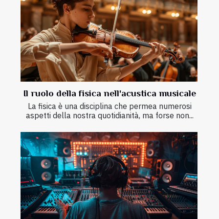
Il ruolo della fisica nell'acustica musicale
La fisica è una disciplina che permea numerosi
aspetti della nostra quotidianità, ma forse non...